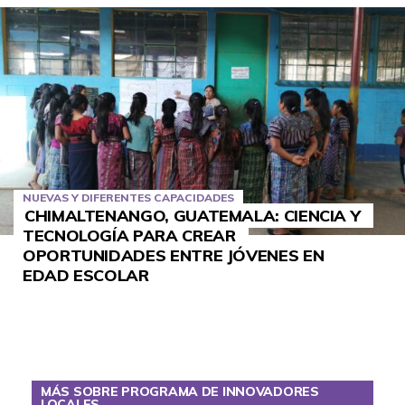
NUEVAS Y DIFERENTES CAPACIDADES
CHIMALTENANGO, GUATEMALA: CIENCIA Y
TECNOLOGÍA PARA CREAR
OPORTUNIDADES ENTRE JÓVENES EN
EDAD ESCOLAR
MÁS SOBRE PROGRAMA DE INNOVADORES
LOCALES