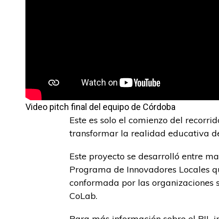
Video pitch final del equipo de Córdoba
Este es solo el comienzo del recorri
transformar la realidad educativa d
Este proyecto se desarrolló entre m
Programa de Innovadores Locales qu
conformada por las organizaciones s
CoLab.
Para más información sobre el PIL 