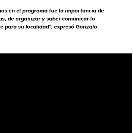
os en el programa fue la importancia de
as, de organizar y saber comunicar lo
re para su localidad”, expresó Gonzalo