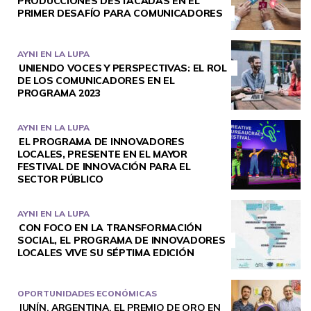
PRODUCCIONES DESTACADAS EN EL
PRIMER DESAFÍO PARA COMUNICADORES
AYNI EN LA LUPA
UNIENDO VOCES Y PERSPECTIVAS: EL ROL
DE LOS COMUNICADORES EN EL
PROGRAMA 2023
AYNI EN LA LUPA
EL PROGRAMA DE INNOVADORES
LOCALES, PRESENTE EN EL MAYOR
FESTIVAL DE INNOVACIÓN PARA EL
SECTOR PÚBLICO
AYNI EN LA LUPA
CON FOCO EN LA TRANSFORMACIÓN
SOCIAL, EL PROGRAMA DE INNOVADORES
LOCALES VIVE SU SÉPTIMA EDICIÓN
OPORTUNIDADES ECONÓMICAS
JUNÍN, ARGENTINA. EL PREMIO DE ORO EN