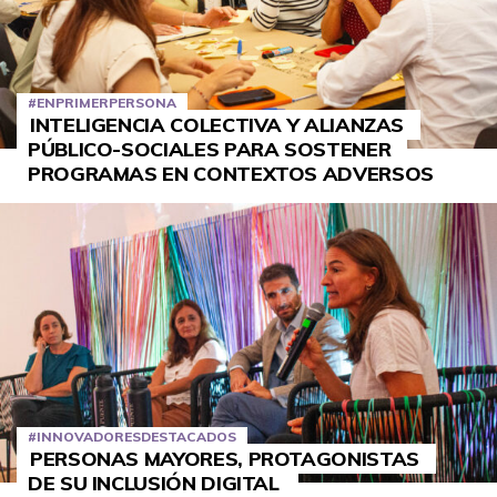
#ENPRIMERPERSONA
INTELIGENCIA COLECTIVA Y ALIANZAS
PÚBLICO-SOCIALES PARA SOSTENER
PROGRAMAS EN CONTEXTOS ADVERSOS
#INNOVADORESDESTACADOS
PERSONAS MAYORES, PROTAGONISTAS
DE SU INCLUSIÓN DIGITAL