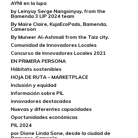
AYNI en la lupa
by Leinyuy Serge Nangsinyuy, from the
Bamenda 3 LIP 2024 team
By Maire Claire, KujaEcoPads, Bamenda,
Cameroon
By Muneer Al-Ashmali from the Taiz city.
Comunidad de Innovadores Locales
Concurso de Innovadores Locales 2021
EN PRIMERA PERSONA
Hábitats sostenibles
HOJA DE RUTA – MARKETPLACE
Inclusión y equidad
Información sobre PIL
innovadores destacados
Nuevas y diferentes capacidades
Oportunidades económicas
PIL 2024
por Dione Linda Sone, desde la ciudad de
Bamusso, Camerún