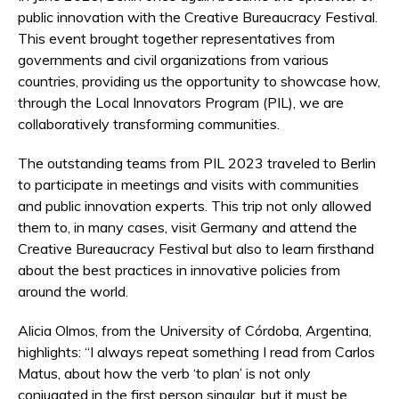
public innovation with the Creative Bureaucracy Festival.
This event brought together representatives from
governments and civil organizations from various
countries, providing us the opportunity to showcase how,
through the Local Innovators Program (PIL), we are
collaboratively transforming communities.
The outstanding teams from PIL 2023 traveled to Berlin
to participate in meetings and visits with communities
and public innovation experts. This trip not only allowed
them to, in many cases, visit Germany and attend the
Creative Bureaucracy Festival but also to learn firsthand
about the best practices in innovative policies from
around the world.
Alicia Olmos, from the University of Córdoba, Argentina,
highlights: “I always repeat something I read from Carlos
Matus, about how the verb ‘to plan’ is not only
conjugated in the first person singular, but it must be