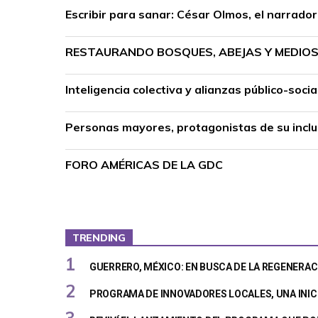
Escribir para sanar: César Olmos, el narrado
RESTAURANDO BOSQUES, ABEJAS Y MEDIOS 
Inteligencia colectiva y alianzas público-so
Personas mayores, protagonistas de su inclus
FORO AMÉRICAS DE LA GDC
TRENDING
GUERRERO, MÉXICO: EN BUSCA DE LA REGENERAC
PROGRAMA DE INNOVADORES LOCALES, UNA INIC