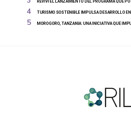
REVIVÍ EL LANZAMIENTO DEL PROGRAMA QUE PO
TURISMO SOSTENIBLE IMPULSA DESARROLLO EN 
MOROGORO, TANZANIA: UNA INICIATIVA QUE IM