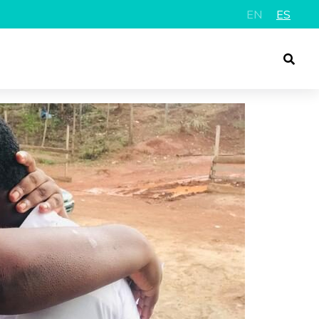
EN
ES