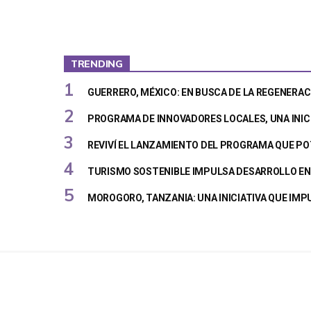
TRENDING
GUERRERO, MÉXICO: EN BUSCA DE LA REGENERAC
PROGRAMA DE INNOVADORES LOCALES, UNA INIC
REVIVÍ EL LANZAMIENTO DEL PROGRAMA QUE PO
TURISMO SOSTENIBLE IMPULSA DESARROLLO EN 
MOROGORO, TANZANIA: UNA INICIATIVA QUE IM