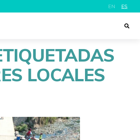
EN
ES
ETIQUETADAS
ES LOCALES