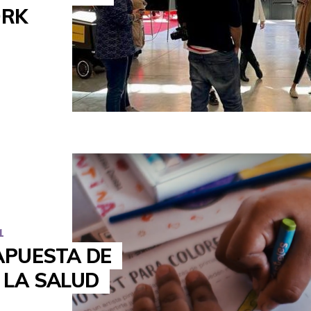
ORK
1
APUESTA DE
 LA SALUD