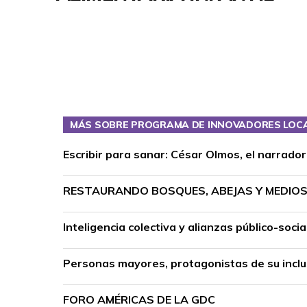
MÁS SOBRE PROGRAMA DE INNOVADORES LOC
Escribir para sanar: César Olmos, el narrado
RESTAURANDO BOSQUES, ABEJAS Y MEDIOS 
Inteligencia colectiva y alianzas público-so
Personas mayores, protagonistas de su inclus
FORO AMÉRICAS DE LA GDC