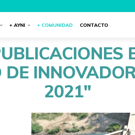
+ AYNI
+ COMUNIDAD
CONTACTO
PUBLICACIONES 
 DE INNOVADOR
2021"