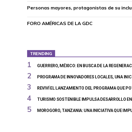
Personas mayores, protagonistas de su inclus
FORO AMÉRICAS DE LA GDC
TRENDING
GUERRERO, MÉXICO: EN BUSCA DE LA REGENERAC
PROGRAMA DE INNOVADORES LOCALES, UNA INIC
REVIVÍ EL LANZAMIENTO DEL PROGRAMA QUE PO
TURISMO SOSTENIBLE IMPULSA DESARROLLO EN 
MOROGORO, TANZANIA: UNA INICIATIVA QUE IM