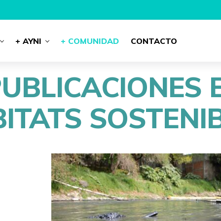
+ AYNI
+ COMUNIDAD
CONTACTO
PUBLICACIONES 
ITATS SOSTENI