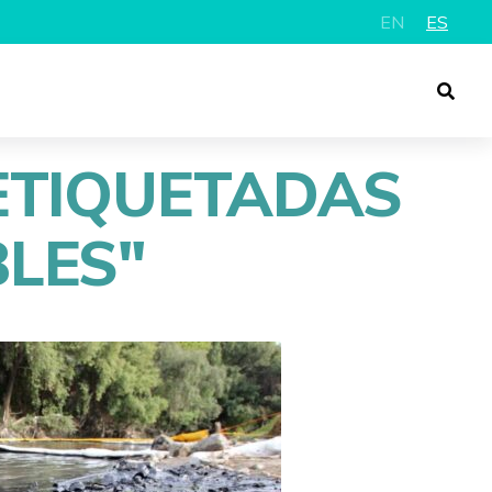
EN
ES
ETIQUETADAS
BLES"