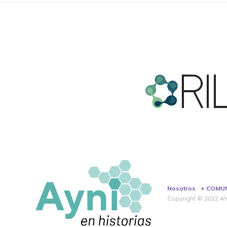
Nosotros
+ COMU
Copyright © 2022 AYN