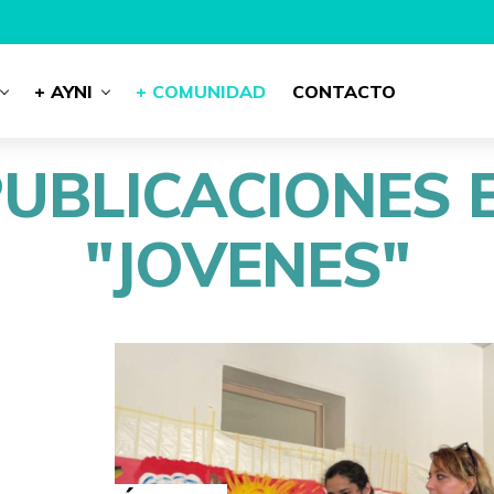
+ AYNI
+ COMUNIDAD
CONTACTO
PUBLICACIONES 
"JOVENES"