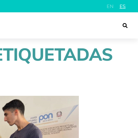
EN
ES
ETIQUETADAS