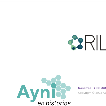
Nosotros
+ COMU
Copyright © 2022 AYN