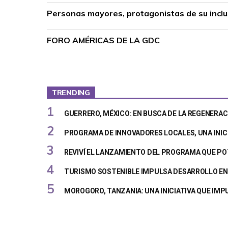
Personas mayores, protagonistas de su inclus
FORO AMÉRICAS DE LA GDC
TRENDING
GUERRERO, MÉXICO: EN BUSCA DE LA REGENERAC
PROGRAMA DE INNOVADORES LOCALES, UNA INIC
REVIVÍ EL LANZAMIENTO DEL PROGRAMA QUE PO
TURISMO SOSTENIBLE IMPULSA DESARROLLO EN 
MOROGORO, TANZANIA: UNA INICIATIVA QUE IM