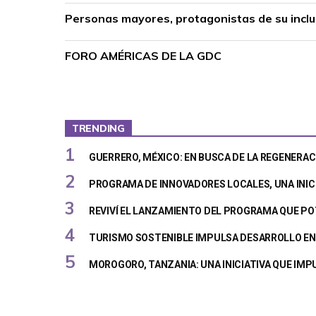
Personas mayores, protagonistas de su inclus
FORO AMÉRICAS DE LA GDC
TRENDING
GUERRERO, MÉXICO: EN BUSCA DE LA REGENERAC
PROGRAMA DE INNOVADORES LOCALES, UNA INIC
REVIVÍ EL LANZAMIENTO DEL PROGRAMA QUE PO
TURISMO SOSTENIBLE IMPULSA DESARROLLO EN 
MOROGORO, TANZANIA: UNA INICIATIVA QUE IM