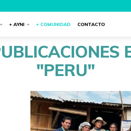
+ AYNI
+ COMUNIDAD
CONTACTO
PUBLICACIONES 
"PERU"