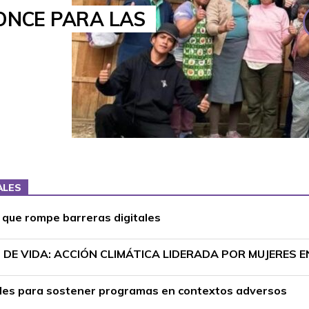
RONCE PARA LAS
ALES
r que rompe barreras digitales
DE VIDA: ACCIÓN CLIMÁTICA LIDERADA POR MUJERES 
ciales para sostener programas en contextos adversos