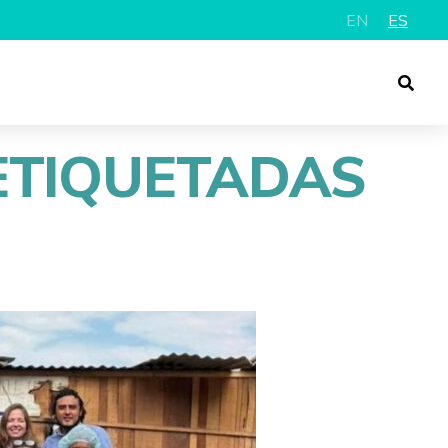
EN
ES
ETIQUETADAS