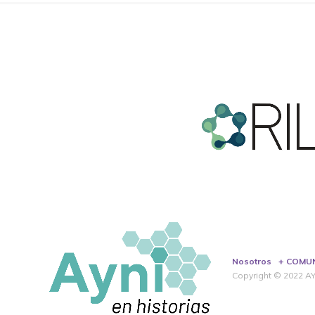
Nosotros
+ COMU
Copyright © 2022 AYN