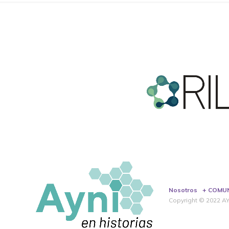
Nosotros
+ COMU
Copyright © 2022 AYN