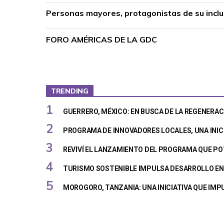
Personas mayores, protagonistas de su inclus
FORO AMÉRICAS DE LA GDC
TRENDING
GUERRERO, MÉXICO: EN BUSCA DE LA REGENERAC
PROGRAMA DE INNOVADORES LOCALES, UNA INIC
REVIVÍ EL LANZAMIENTO DEL PROGRAMA QUE PO
TURISMO SOSTENIBLE IMPULSA DESARROLLO EN 
MOROGORO, TANZANIA: UNA INICIATIVA QUE IM