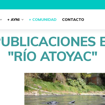
+ AYNI
+ COMUNIDAD
CONTACTO
PUBLICACIONES 
"RÍO ATOYAC"