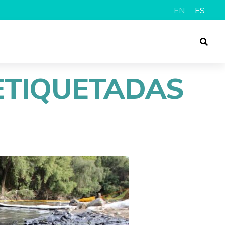
EN
ES
ETIQUETADAS