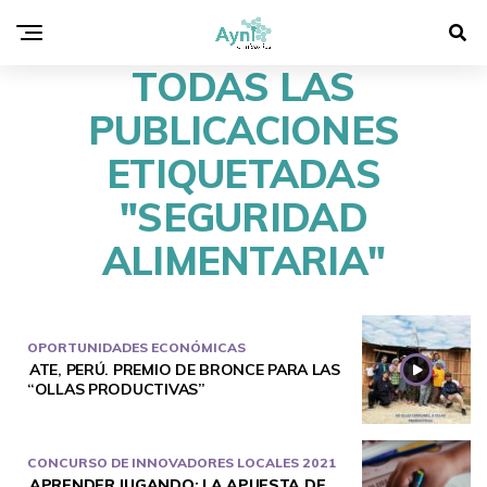
TODAS LAS
PUBLICACIONES
ETIQUETADAS
"SEGURIDAD
ALIMENTARIA"
OPORTUNIDADES ECONÓMICAS
ATE, PERÚ. PREMIO DE BRONCE PARA LAS
“OLLAS PRODUCTIVAS”
CONCURSO DE INNOVADORES LOCALES 2021
APRENDER JUGANDO: LA APUESTA DE