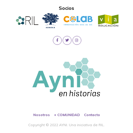
Socios
Nosotros
+ COMUNIDAD
Contacto
Copyright © 2022 AYNI. Una iniciativa de RIL.