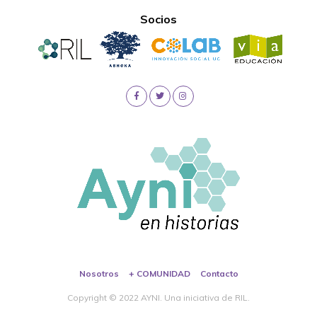
Socios
Nosotros
+ COMUNIDAD
Contacto
Copyright © 2022 AYNI. Una iniciativa de RIL.