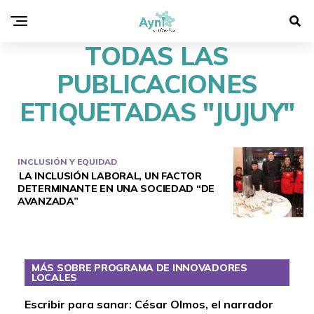
TODAS LAS
PUBLICACIONES
ETIQUETADAS "JUJUY"
INCLUSIÓN Y EQUIDAD
LA INCLUSIÓN LABORAL, UN FACTOR
DETERMINANTE EN UNA SOCIEDAD “DE
AVANZADA”
MÁS SOBRE PROGRAMA DE INNOVADORES
LOCALES
Escribir para sanar: César Olmos, el narrador